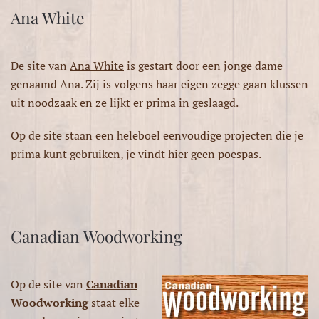
Ana White
De site van
Ana White
is gestart door een jonge dame
genaamd Ana. Zij is volgens haar eigen zegge gaan klussen
uit noodzaak en ze lijkt er prima in geslaagd.
Op de site staan een heleboel eenvoudige projecten die je
prima kunt gebruiken, je vindt hier geen poespas.
Canadian Woodworking
Op de site van
Canadian
Woodworking
staat elke