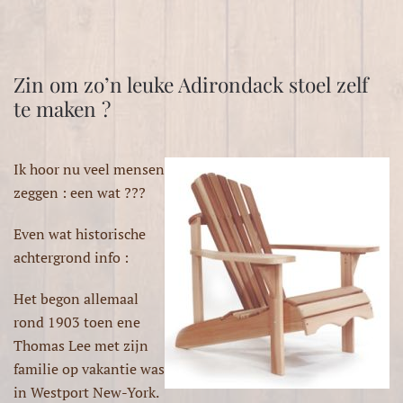
Zin om zo’n leuke Adirondack stoel zelf
te maken ?
Ik hoor nu veel mensen
zeggen : een wat ???
Even wat historische
achtergrond info :
Het begon allemaal
rond 1903 toen ene
Thomas Lee met zijn
familie op vakantie was
in Westport New-York.