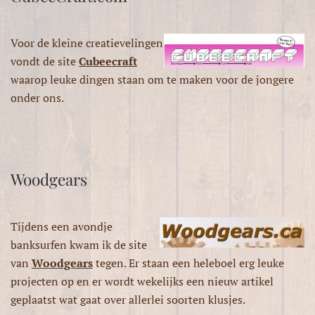
Voor de kleine creatievelingen
vondt de site
Cubeecraft
waarop leuke dingen staan om te maken voor de jongere
onder ons.
Woodgears
Tijdens een avondje
banksurfen kwam ik de site
van
Woodgears
tegen. Er staan een heleboel erg leuke
projecten op en er wordt wekelijks een nieuw artikel
geplaatst wat gaat over allerlei soorten klusjes.