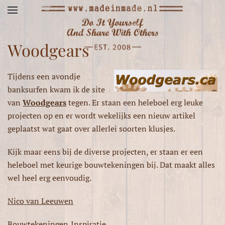
Terug naar hoofdinhoud
Woodgears
Tijdens een avondje
banksurfen kwam ik de site
van
Woodgears
tegen. Er staan een heleboel erg leuke
projecten op en er wordt wekelijks een nieuw artikel
geplaatst wat gaat over allerlei soorten klusjes.
Kijk maar eens bij de diverse projecten, er staan er een
heleboel met keurige bouwtekeningen bij. Dat maakt alles
wel heel erg eenvoudig.
Nico van Leeuwen
Bouwtekeningen
,
Inspiratie